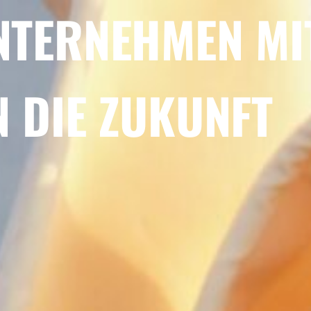
NTERNEHMEN MI
N DIE ZUKUNFT