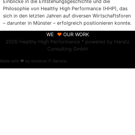
Einblicke in die Entstehungsgeschichte und die
Philosophie von Healthy High Performance (HHP), das
sich in den letzten Jahren auf diversen Wirtschaftsforen
– darunter in Münster – erfolgreich positionieren konnte.
WE
♥
OUR WORK
2026 Healthy High Performance * powered by Haratz
Consulting GmbH
Made with ❤ by simutron IT-Service