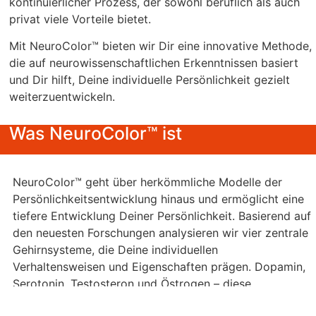
kontinuierlicher Prozess, der sowohl beruflich als auch
privat viele Vorteile bietet.
Mit NeuroColor™ bieten wir Dir eine innovative Methode,
die auf neurowissenschaftlichen Erkenntnissen basiert
und Dir hilft, Deine individuelle Persönlichkeit gezielt
weiterzuentwickeln.
Was NeuroColor™ ist
NeuroColor™ geht über herkömmliche Modelle der
Persönlichkeitsentwicklung hinaus und ermöglicht eine
tiefere Entwicklung Deiner Persönlichkeit. Basierend auf
den neuesten Forschungen analysieren wir vier zentrale
Gehirnsysteme, die Deine individuellen
Verhaltensweisen und Eigenschaften prägen. Dopamin,
Serotonin, Testosteron und Östrogen – diese
Botenstoffe sind mehr als nur Chemikalien, sie sind die