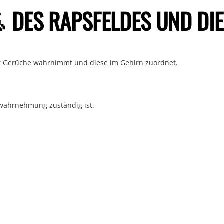
 DES RAPSFELDES UND DIE
r Gerüche wahrnimmt und diese im Gehirn zuordnet.
nwahrnehmung zuständig ist.
 Empathiefähigkeit
.
chkolben einschalten.