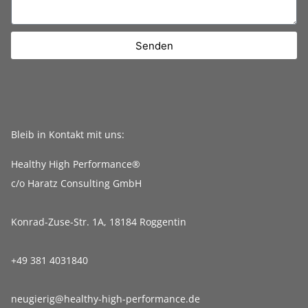
Senden
Bleib in Kontakt mit uns:
Healthy High Performance®
c/o Haratz Consulting GmbH
Konrad-Zuse-Str. 1A, 18184 Roggentin
+49 381 4031840
neugierig@healthy-high-performance.de