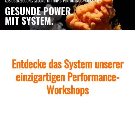
AUS ÜBERZEUGUNG GESUND. MIT HHP® PERFOMANCE-WORKSHOPS.
GESUNDE POWER.
MIT SYSTEM.
Entdecke das System unserer
einzigartigen Performance-
Workshops