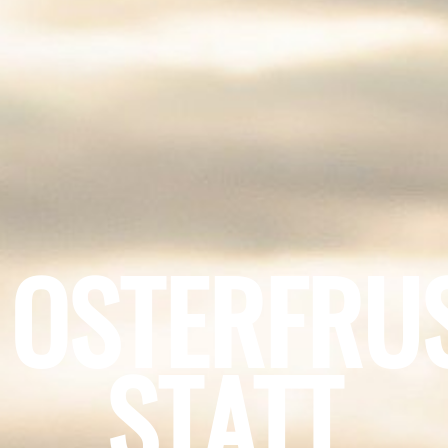
OSTERFRU
STATT