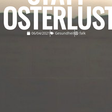
OSTERLUS
06/04/2021
Gesundheit
falk