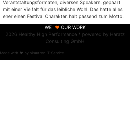
Verantstaltungsformaten, diversen Speakern, gepaart
mit einer Vielfalt für das leibliche Wohl. Das hatte alles
eher einen Festival Charakter, halt passend zum Motto.
WE
♥
OUR WORK
2026 Healthy High Performance * powered by Haratz
Consulting GmbH
Made with ❤ by simutron IT-Service