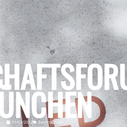
CHAFTSFOR
ÜNCHEN
31/03/2022
Events
falk