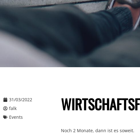
WIRTSCHAFTS
31/03/2022
falk
Events
Noch 2 Monate, dann ist es soweit.